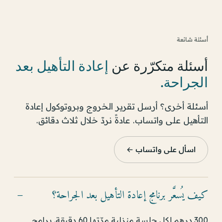
أسئلة شائعة
أسئلة متكرّرة عن
إعادة التأهيل بعد
الجراحة
.
أسئلة أخرى؟ أرسل تقرير الخروج وبروتوكول إعادة
التأهيل على واتساب. عادةً نردّ خلال ثلاث دقائق.
اسأل على واتساب ←
كيف يُسعَّر برنامج إعادة التأهيل بعد الجراحة؟
−
300 درهم لكل جلسة منزلية مدّتها 60 دقيقة. برامج