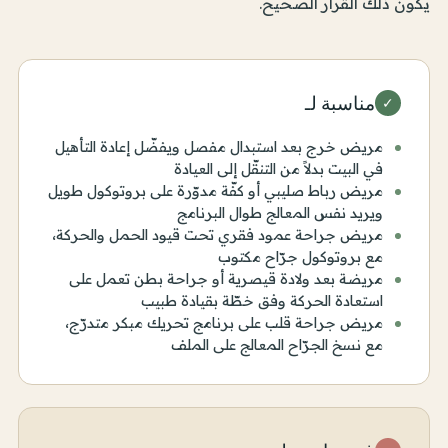
يكون ذلك القرار الصحيح.
مناسبة لـ
✓
مريض خرج بعد استبدال مفصل ويفضّل إعادة التأهيل
في البيت بدلاً من التنقّل إلى العيادة
مريض رباط صليبي أو كفّة مدوّرة على بروتوكول طويل
ويريد نفس المعالج طوال البرنامج
مريض جراحة عمود فقري تحت قيود الحمل والحركة،
مع بروتوكول جرّاح مكتوب
مريضة بعد ولادة قيصرية أو جراحة بطن تعمل على
استعادة الحركة وفق خطّة بقيادة طبيب
مريض جراحة قلب على برنامج تحريك مبكر متدرّج،
مع نسخ الجرّاح المعالج على الملف