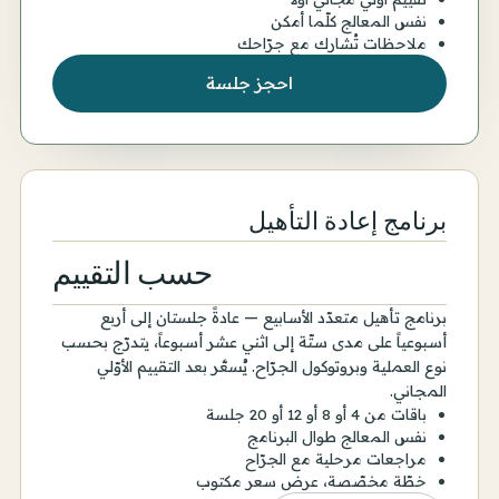
نفس المعالج كلّما أمكن
ملاحظات تُشارك مع جرّاحك
احجز جلسة
برنامج إعادة التأهيل
حسب التقييم
برنامج تأهيل متعدّد الأسابيع — عادةً جلستان إلى أربع
أسبوعياً على مدى ستّة إلى اثني عشر أسبوعاً، يتدرّج بحسب
نوع العملية وبروتوكول الجرّاح. يُسعَّر بعد التقييم الأوّلي
المجاني.
باقات من 4 أو 8 أو 12 أو 20 جلسة
نفس المعالج طوال البرنامج
مراجعات مرحلية مع الجرّاح
خطّة مخصّصة، عرض سعر مكتوب