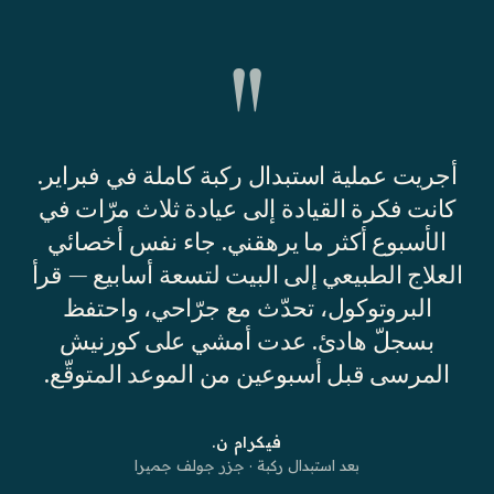
"
أجريت عملية استبدال ركبة كاملة في فبراير.
كانت فكرة القيادة إلى عيادة ثلاث مرّات في
الأسبوع أكثر ما يرهقني. جاء نفس أخصائي
العلاج الطبيعي إلى البيت لتسعة أسابيع — قرأ
البروتوكول، تحدّث مع جرّاحي، واحتفظ
بسجلّ هادئ. عدت أمشي على كورنيش
المرسى قبل أسبوعين من الموعد المتوقّع.
فيكرام ن.
بعد استبدال ركبة · جزر جولف جميرا