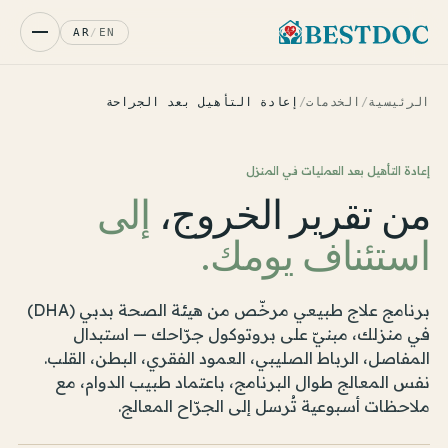
AR
/
EN
الرئيسية
/
الخدمات
/
إعادة التأهيل بعد الجراحة
إعادة التأهيل بعد العمليات في المنزل
من تقرير الخروج،
إلى
استئناف يومك.
برنامج علاج طبيعي مرخّص من هيئة الصحة بدبي (DHA)
في منزلك، مبنيّ على بروتوكول جرّاحك — استبدال
المفاصل، الرباط الصليبي، العمود الفقري، البطن، القلب.
نفس المعالج طوال البرنامج، باعتماد طبيب الدوام، مع
ملاحظات أسبوعية تُرسل إلى الجرّاح المعالج.