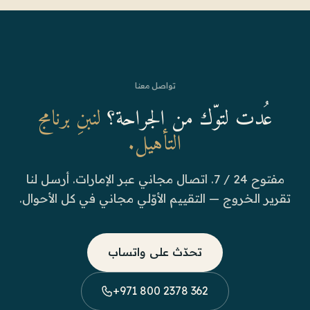
تواصل معنا
عُدت لتوّك من الجراحة؟
لنبنِ برنامج
التأهيل.
مفتوح 24 / 7. اتصال مجاني عبر الإمارات. أرسل لنا
تقرير الخروج — التقييم الأوّلي مجاني في كل الأحوال.
تحدّث على واتساب
+971 800 2378 362