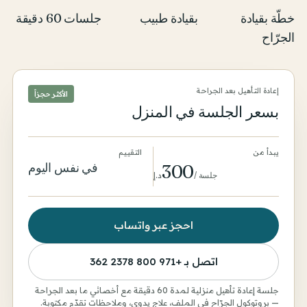
خطّة بقيادة
بقيادة طبيب
جلسات 60 دقيقة
الجرّاح
إعادة التأهيل بعد الجراحة
الأكثر حجزاً
بسعر الجلسة في المنزل
يبدأ من
التقييم
في نفس اليوم
300
جلسة
/
د.إ
احجز عبر واتساب
اتصل بـ
+971 800 2378 362
جلسة إعادة تأهيل منزلية لمدة 60 دقيقة مع أخصائي ما بعد الجراحة
— بروتوكول الجرّاح في الملف، علاج يدوي، وملاحظات تقدّم مكتوبة.