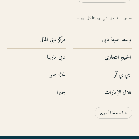
بعض المناطق التي نزورها كل يوم —
وسط مدينة دبي
مركز دبي المالي
الخليج التجاري
دبي مارينا
جي بي آر
نخلة جميرا
تلال الإمارات
جميرا
+ 8 منطقة أخرى