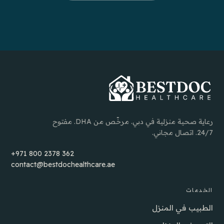
رعاية صحية منزلية في دبي. مرخّص من DHA. مفتوح
24/7. اتصال مجاني.
+971 800 2378 362
contact@bestdochealthcare.ae
الخدمات
الطبيب في المنزل