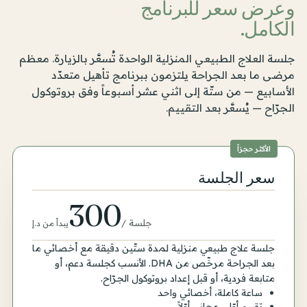
وعرض سعر للبرنامج
الكامل.
جلسة العلاج الطبيعي المنزلية الواحدة تُسعَّر بالزيارة. معظم
مرضى ما بعد الجراحة يلتزمون ببرنامج تأهيل متعدّد
الأسابيع — من ستّة إلى اثني عشر أسبوعاً وفق بروتوكول
الجرّاح — يُسعَّر بعد التقييم.
الأكثر حجزاً
سعر الجلسة
300
جلسة
/
يبدأ من د.إ
جلسة علاج طبيعي منزلية لمدة ستّين دقيقة مع أخصائي ما
بعد الجراحة مرخّص من DHA. الأنسب كجلسة دعم، أو
متابعة فردية، أو قبل إعداد بروتوكول الجرّاح.
ساعة كاملة، أخصائي واحد
تقييم أوّلي مجاني أوّلاً