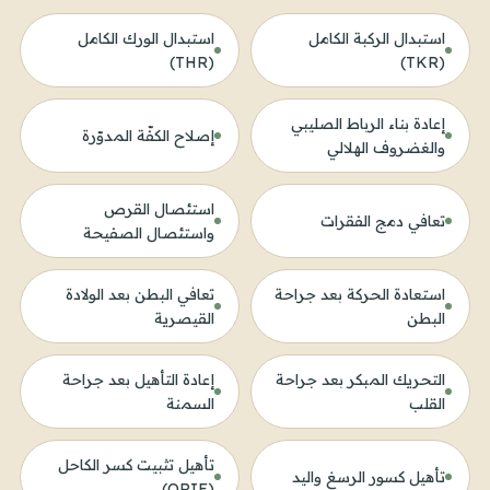
استبدال الركبة الكامل
استبدال الورك الكامل
(THR)
(TKR)
إعادة بناء الرباط الصليبي
إصلاح الكفّة المدوّرة
والغضروف الهلالي
استئصال القرص
تعافي دمج الفقرات
واستئصال الصفيحة
استعادة الحركة بعد جراحة
تعافي البطن بعد الولادة
البطن
القيصرية
التحريك المبكر بعد جراحة
إعادة التأهيل بعد جراحة
القلب
السمنة
تأهيل تثبيت كسر الكاحل
تأهيل كسور الرسغ واليد
(ORIF)