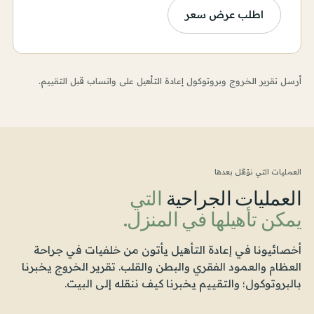
اطلب عرض سعر
أرسل تقرير الخروج وبروتوكول إعادة التأهيل على واتساب قبل التقييم.
العمليات التي نؤهّل بعدها
العمليات الجراحية
التي
يمكن تأهيلها في المنزل.
أخصائيونا في إعادة التأهيل يأتون من خلفيات في جراحة
العظام والعمود الفقري والبطن والقلب. تقرير الخروج يخبرنا
بالبروتوكول؛ والتقييم يخبرنا كيف ننقله إلى البيت.