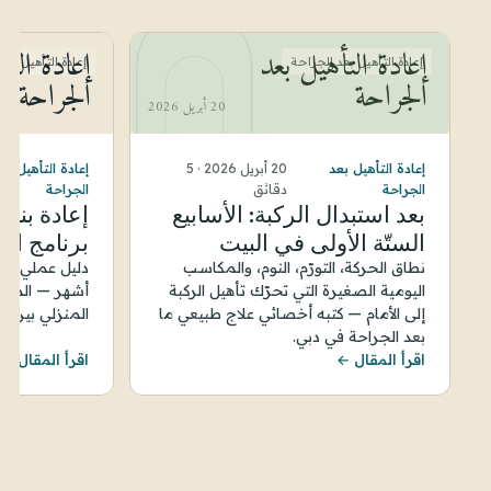
إعادة التأهيل بعد
إعادة التأ
إعادة التأهيل بعد الجراحة
إعادة التأهيل بعد
الجراحة
الجراحة
20 أبريل 2026
إعادة التأهيل بعد
20 أبريل 2026
·
5
إعادة التأهيل بع
الجراحة
دقائق
الجراحة
بعد استبدال الركبة: الأسابيع
إعادة بناء
الستّة الأولى في البيت
برنامج الت
نطاق الحركة، التورّم، النوم، والمكاسب
دليل عملي للع
اليومية الصغيرة التي تحرّك تأهيل الركبة
أشهر — المراح
إلى الأمام — كتبه أخصائي علاج طبيعي ما
المنزلي بين ا
بعد الجراحة في دبي.
اقرأ المقال ←
اقرأ المقال ←