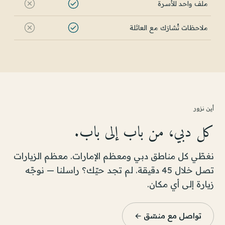
ملف واحد للأسرة
ملاحظات تُشارَك مع العائلة
أين نزور
كل دبي، من باب إلى باب.
نغطّي كل مناطق دبي ومعظم الإمارات. معظم الزيارات
تصل خلال 45 دقيقة. لم تجد حيّك؟ راسلنا — نوجّه
زيارة إلى أي مكان.
تواصل مع منسّق ←