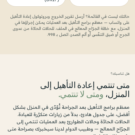
حالتك ليست في القائمة؟ أرسل تقرير الخروج وبروتوكول إعادة التأهيل
على واتساب — معظم برامج التأهيل بعد العمليات يمكن إجراؤها في
المنزل، مع خطّة الجرّاح المعالج في الملف. للحالات الحادّة من عدوى
الجرح أو ضيق التنفّس أو ألم الصدر، اتصل بـ 998.
هل تناسبك؟
متى تنتمي إعادة التأهيل إلى
المنزل،
ومتى لا تنتمي.
معظم برامج التأهيل بعد الجراحة تُؤدّى في المنزل بشكل
أفضل، على جدول هادئ، بدلاً من زيارات متكرّرة للعيادة.
الحالات الحادّة وحالات الطوارئ بعد العمليات تنتمي إلى
الجرّاح المعالج — وطبيب الدوام لدينا سيخبرك بصراحة متى