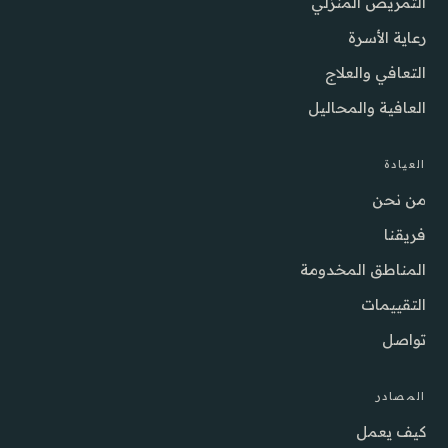
التمريض المنزلي
رعاية الأسرة
التعافي والعلاج
العافية والمحاليل
العيادة
من نحن
فريقنا
المناطق المخدومة
التقييمات
تواصل
المصادر
كيف يعمل