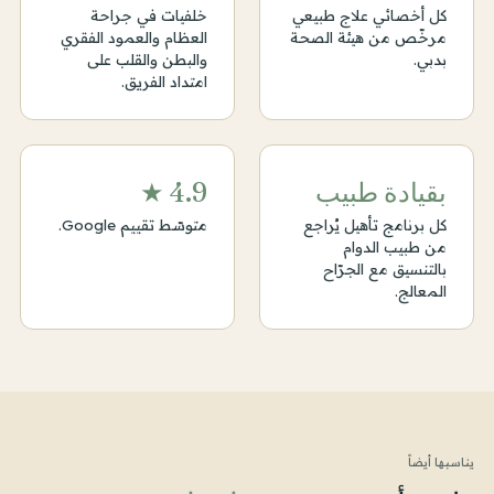
كل أخصائي علاج طبيعي
خلفيات في جراحة
مرخّص من هيئة الصحة
العظام والعمود الفقري
بدبي.
والبطن والقلب على
امتداد الفريق.
بقيادة طبيب
4.9 ★
كل برنامج تأهيل يُراجع
متوسّط تقييم Google.
من طبيب الدوام
بالتنسيق مع الجرّاح
المعالج.
يناسبها أيضاً