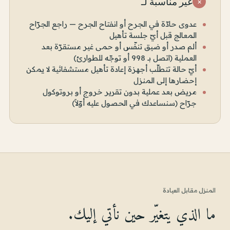
غير مناسبة لـ
×
عدوى حادّة في الجرح أو انفتاح الجرح — راجع الجرّاح
المعالج قبل أيّ جلسة تأهيل
ألم صدر أو ضيق تنفّس أو حمى غير مستقرّة بعد
العملية (اتصل بـ 998 أو توجّه للطوارئ)
أيّ حالة تتطلّب أجهزة إعادة تأهيل مستشفائية لا يمكن
إحضارها إلى المنزل
مريض بعد عملية بدون تقرير خروج أو بروتوكول
جرّاح (سنساعدك في الحصول عليه أوّلاً)
المنزل مقابل العيادة
ما الذي يتغيّر حين نأتي إليك.