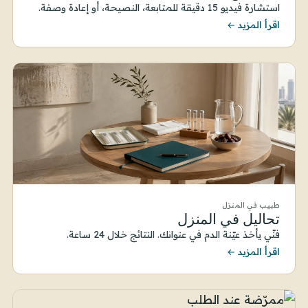
استشارة فيديو 15 دقيقة للمتابعة، النصيحة، أو إعادة وصفة.
اقرأ المزيد ←
طبيب في المنزل
تحاليل في المنزل
فنّي يأخذ عيّنة الدم في عنوانك. النتائج خلال 24 ساعة.
اقرأ المزيد ←