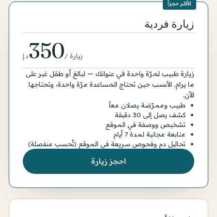
الأكثر حجزاً
زيارة فردية
350
زيارة
/
د.إ
زيارة طبيب لمرّة واحدة في عنوانك — لبالغ أو طفل غير على
ما يرام. الأنسب حين تحتاج المساعدة مرّة واحدة، وتحتاجها
الآن.
طبيب وممرّضة يصلان معاً
كشف يصل إلى 30 دقيقة
تشخيص ووصفة في الموقع
متابعة مجانية لمدة 7 أيام
تحاليل دم وفحوص سريعة في الموقع (تُحسب منفصلة)
احجز زيارة