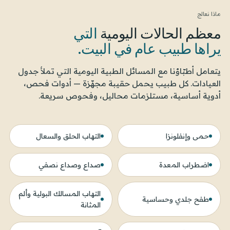
ماذا نعالج
معظم الحالات اليومية
التي
يراها طبيب عام في البيت.
يتعامل أطبّاؤنا مع المسائل الطبية اليومية التي تملأ جدول
العيادات. كل طبيب يحمل حقيبة مجهّزة — أدوات فحص،
أدوية أساسية، مستلزمات محاليل، وفحوص سريعة.
حمى وإنفلونزا
التهاب الحلق والسعال
اضطراب المعدة
صداع وصداع نصفي
التهاب المسالك البولية وألم
طفح جلدي وحساسية
المثانة