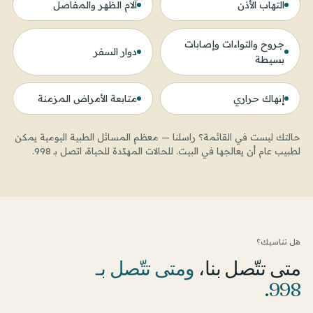
التهاب الأذن
آلام الظهر والمفاصل
جروح والتواءات وإصابات
دوار السفر
بسيطة
إنهاك حراري
متابعة الأمراض المزمنة
حالتك ليست في القائمة؟ راسلنا — معظم المسائل الطبية اليومية يمكن
لطبيب عام أن يعالجها في البيت. للحالات المهدّدة للحياة، اتصل بـ 998.
هل تناسبك؟
متى تتّصل بنا،
ومتى تتّصل بـ
998.