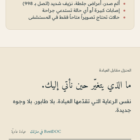
ألم صدر، أعراض جلطة، نزيف شديد (اتصل بـ 998)
إصابات كبيرة أو أي حالة تستدعي جراحة
حالات تحتاج تصويراً متاحاً فقط في المستشفى
المنزل مقابل العيادة
ما الذي يتغيّر حين نأتي إليك.
نفس الرعاية التي تقدّمها العيادة. بلا طابور. بلا وجوه
جديدة.
BestDOC في منزلك
عيادة عاديّة