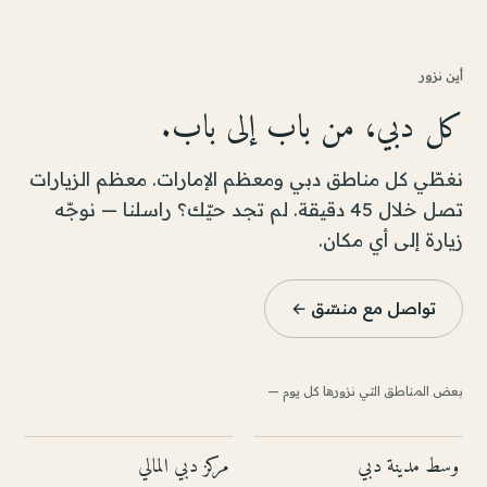
أين نزور
كل دبي، من باب إلى باب.
نغطّي كل مناطق دبي ومعظم الإمارات. معظم الزيارات
تصل خلال 45 دقيقة. لم تجد حيّك؟ راسلنا — نوجّه
زيارة إلى أي مكان.
تواصل مع منسّق ←
بعض المناطق التي نزورها كل يوم —
وسط مدينة دبي
مركز دبي المالي