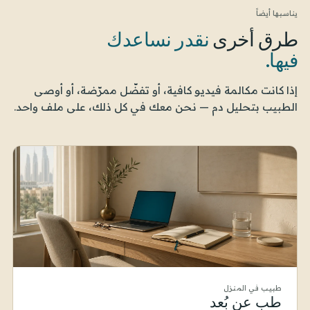
يناسبها أيضاً
طرق أخرى
نقدر نساعدك
فيها.
إذا كانت مكالمة فيديو كافية، أو تفضّل ممرّضة، أو أوصى
الطبيب بتحليل دم — نحن معك في كل ذلك، على ملف واحد.
طبيب في المنزل
طب عن بُعد