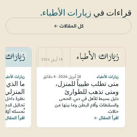
قراءات في
زيارات الأطباء
.
كل المقالات ←
زيارات الأطباء
زيارات ال
زيارات الأطباء
زيارات الأطباء
18 أبريل 2026
زيارات الأطباء
18 أبريل 2026
·
4 دقائق
زيارات الأطباء
متى تطلب طبيباً للمنزل،
ما الذي ي
ومتى تذهب للطوارئ
المنزلي فع
دليل بسيط للأهل في دبي. الحمى
نظرة داخل ال
والسقطات وآلام البطن وما بينها من
تحاليل الدم، 
حالات.
نُمسكه أوّلاً.
اقرأ المقال ←
اقرأ المقال ←