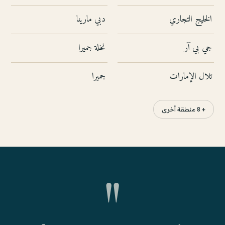
الخليج التجاري
دبي مارينا
جي بي آر
نخلة جميرا
تلال الإمارات
جميرا
+ 8 منطقة أخرى
"