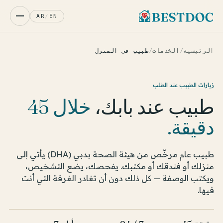
AR
/
EN
الرئيسية
/
الخدمات
/
طبيب في المنزل
زيارات الطبيب عند الطلب
طبيب عند بابك،
خلال 45
دقيقة.
طبيب عام مرخّص من هيئة الصحة بدبي (DHA) يأتي إلى
منزلك أو فندقك أو مكتبك. يفحصك، يضع التشخيص،
ويكتب الوصفة — كل ذلك دون أن تغادر الغرفة التي أنت
فيها.