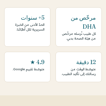
مرخّص من
5+ سنوات
الحدّ الأدنى من الخبرة
DHA
السريرية لكل أطبّائنا.
كل طبيب نُرسله مرخّص
من هيئة الصحة بدبي.
12 دقيقة
4.9 ★
متوسّط الوقت من
متوسّط تقييم Google.
رسالتك إلى تأكيد الطبيب.