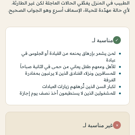
الطبيب في المنزل يغطّي الحالات العاجلة لكن غير الطارئة.
لأي حالة مهدّدة للحياة، الإسعاف أسرع وهو الجواب الصحيح.
مناسبة لـ
✓
لمن يشعر بإرهاق يمنعه من القيادة أو الجلوس في
عيادة
للأهل ومعهم طفل يعاني من حمى في الثانية صباحاً
للمسافرين ونزلاء الفنادق الذين لا يرغبون بمغادرة
الغرفة
لكبار السن الذين تُرهقهم زيارات العيادات
للمشغولين الذين لا يستطيعون أخذ نصف يوم إجازة
غير مناسبة لـ
×