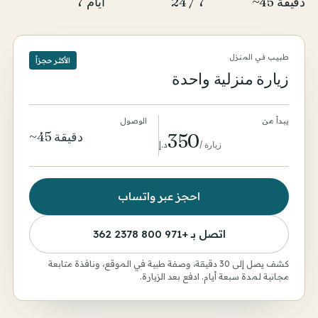
~45 دقيقة
24 / 7
7 أيام
طبيب في المنزل
الأكثر حجزاً
زيارة منزلية واحدة
يبدأ من
الوصول
~45 دقيقة
350
زيارة
/
د.إ
احجز عبر واتساب
اتصل بـ
+971 800 2378 362
كشف يصل إلى 30 دقيقة، وصفة طبية في الموقع، ونافذة متابعة
مجانية لمدة سبعة أيام. ادفع بعد الزيارة.