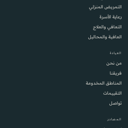
التمريض المنزلي
رعاية الأسرة
التعافي والعلاج
العافية والمحاليل
العيادة
من نحن
فريقنا
المناطق المخدومة
التقييمات
تواصل
المصادر