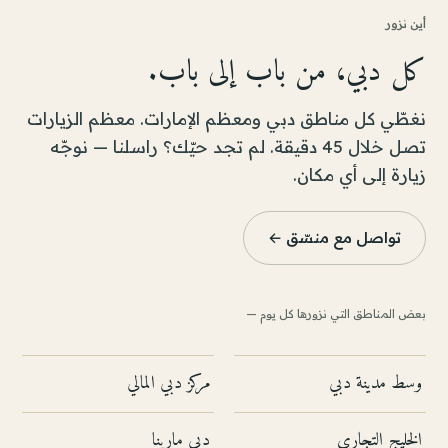
أين نزور
كل دبي، من باب إلى باب.
نغطّي كل مناطق دبي ومعظم الإمارات. معظم الزيارات
تصل خلال 45 دقيقة. لم تجد حيّك؟ راسلنا — نوجّه
زيارة إلى أي مكان.
تواصل مع منسّق ←
بعض المناطق التي نزورها كل يوم —
وسط مدينة دبي
مركز دبي المالي
الخليج التجاري
دبي مارينا