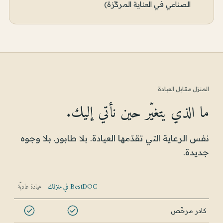
الصناعي في العناية المركّزة)
المنزل مقابل العيادة
ما الذي يتغيّر حين نأتي إليك.
نفس الرعاية التي تقدّمها العيادة. بلا طابور. بلا وجوه
جديدة.
BestDOC في منزلك
عيادة عاديّة
كادر مرخّص