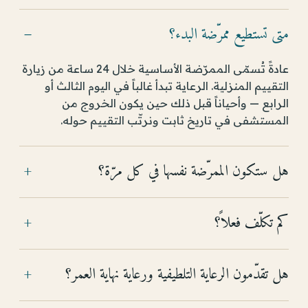
متى تستطيع ممرّضة البدء؟
−
عادةً تُسمّى الممرّضة الأساسية خلال 24 ساعة من زيارة
التقييم المنزلية. الرعاية تبدأ غالباً في اليوم الثالث أو
الرابع — وأحياناً قبل ذلك حين يكون الخروج من
المستشفى في تاريخ ثابت ونرتّب التقييم حوله.
هل ستكون الممرّضة نفسها في كل مرّة؟
+
كم تكلّف فعلاً؟
+
هل تقدّمون الرعاية التلطيفية ورعاية نهاية العمر؟
+