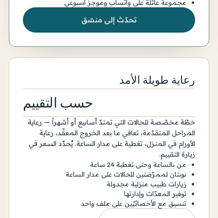
مجموعة عائلة على واتساب وموجز أسبوعي
تحدّث إلى منسّق
رعاية طويلة الأمد
حسب التقييم
خطّة مخصّصة للحالات التي تمتدّ أسابيع أو أشهراً — رعاية
المراحل المتقدّمة، تعافي ما بعد الخروج المعقّد، رعاية
الأورام في المنزل، تغطية على مدار الساعة. يُحدَّد السعر في
زيارة التقييم.
من بالساعة وحتى تغطية 24 ساعة
نوبتان لممرّضتين للحالات على مدار الساعة
زيارات طبيب منزلية مجدولة
توفير المعدّات وإدارتها
تنسيق مع الأخصائيّين على ملف واحد