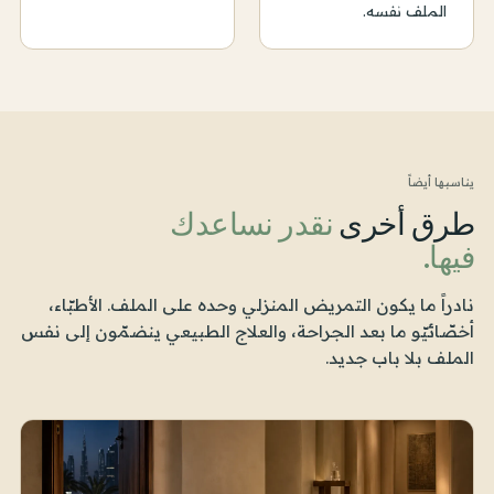
الملف نفسه.
يناسبها أيضاً
طرق أخرى
نقدر نساعدك
فيها.
نادراً ما يكون التمريض المنزلي وحده على الملف. الأطبّاء،
أخصّائيّو ما بعد الجراحة، والعلاج الطبيعي ينضمّون إلى نفس
الملف بلا باب جديد.