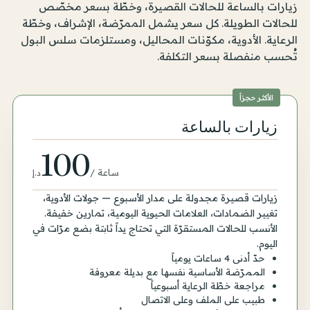
زيارات بالساعة للحالات القصيرة، وخطّة بسعر مخصّص
للحالات الطويلة. كل سعر يشمل الممرّضة، الإشراف، وخطّة
الرعاية. الأدوية، مكوّنات المحاليل، ومستلزمات سلس البول
تُحسب منفصلة بسعر التكلفة.
الأكثر حجزاً
زيارات بالساعة
100
ساعة
/
د.إ
زيارات قصيرة مجدولة على مدار الأسبوع — جولات الأدوية،
تغيير الضمادات، العلامات الحيوية اليومية، تمارين خفيفة.
الأنسب للحالات المستقرّة التي تحتاج يداً ثابتة بضع مرّات في
اليوم.
حدّ أدنى 4 ساعات يومياً
الممرّضة الأساسية نفسها مع بديلة معروفة
مراجعة خطّة الرعاية أسبوعياً
طبيب على الملف وعلى الاتصال