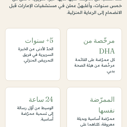
خمس سنوات، وأغلبهنّ عملن في مستشفيات الإمارات قبل
الانضمام إلى الرعاية المنزلية.
مرخّصة من
5+ سنوات
الحدّ الأدنى من الخبرة
DHA
السريرية في فريق
كل ممرّضة على القائمة
التمريض المنزلي.
مرخّصة من هيئة الصحة
بدبي.
الممرّضة
24 ساعة
الوسيط من أوّل رسالة
نفسها
إلى تسمية ممرّضة
ممرّضة أساسية وبديلة
أساسية.
معروفة، كلتاهما على