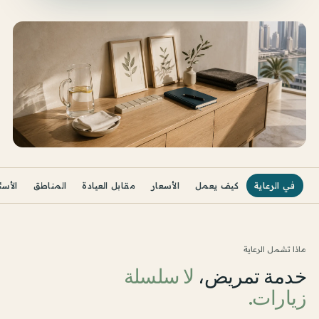
في الرعاية
كيف يعمل
الأسعار
مقابل العيادة
المناطق
الأسئ
ماذا تشمل الرعاية
خدمة تمريض،
لا سلسلة
زيارات.