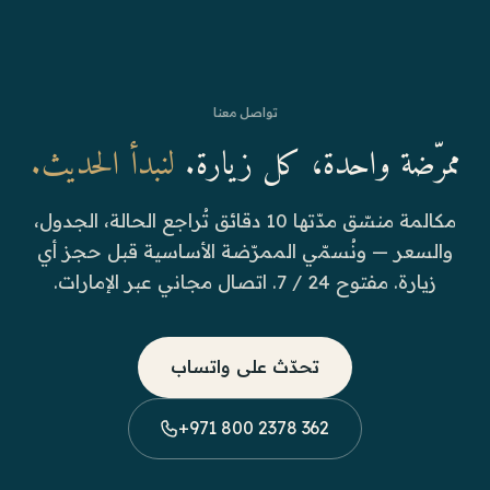
تواصل معنا
ممرّضة واحدة، كل زيارة.
لنبدأ الحديث.
مكالمة منسّق مدّتها 10 دقائق تُراجع الحالة، الجدول،
والسعر — ونُسمّي الممرّضة الأساسية قبل حجز أي
زيارة. مفتوح 24 / 7. اتصال مجاني عبر الإمارات.
تحدّث على واتساب
+971 800 2378 362