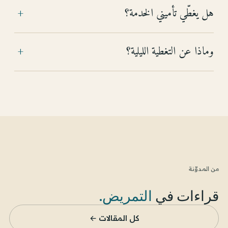
هل يغطّي تأميني الخدمة؟
+
وماذا عن التغطية الليلية؟
+
من المدوّنة
قراءات في
التمريض
.
كل المقالات ←