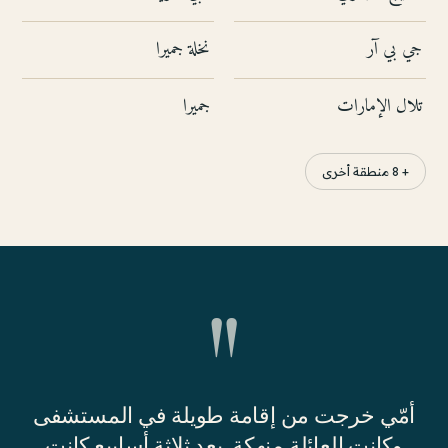
جي بي آر
نخلة جميرا
تلال الإمارات
جميرا
+ 8 منطقة أخرى
"
أمّي خرجت من إقامة طويلة في المستشفى
وكانت العائلة منهكة. بعد ثلاثة أسابيع كانت