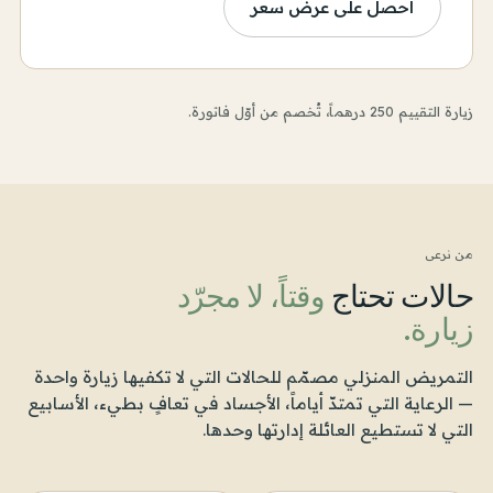
احصل على عرض سعر
زيارة التقييم 250 درهماً، تُخصم من أوّل فاتورة.
من نرعى
حالات تحتاج
وقتاً، لا مجرّد
زيارة.
التمريض المنزلي مصمّم للحالات التي لا تكفيها زيارة واحدة
— الرعاية التي تمتدّ أياماً، الأجساد في تعافٍ بطيء، الأسابيع
التي لا تستطيع العائلة إدارتها وحدها.