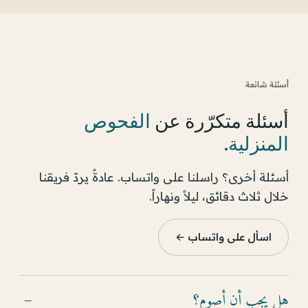
أسئلة شائعة
أسئلة متكرّرة عن
الفحوص
المنزلية
.
أسئلة أخرى؟ راسلنا على واتساب. عادةً يردّ فريقنا
خلال ثلاث دقائق، ليلاً ونهاراً.
اسأل على واتساب ←
هل يجب أن أصوم؟
−