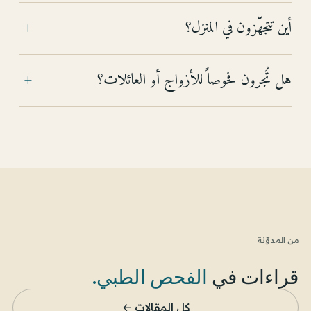
أين تتجهّزون في المنزل؟
+
هل تُجرون فحوصاً للأزواج أو العائلات؟
+
من المدوّنة
قراءات في
الفحص الطبي
.
كل المقالات ←