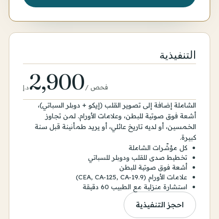
التنفيذية
2,900
فحص
/
د.إ
الشاملة إضافة إلى تصوير القلب (إيكو + دوبلر السباتي)،
أشعة فوق صوتية للبطن، وعلامات الأورام. لمن تجاوز
الخمسين، أو لديه تاريخ عائلي، أو يريد طمأنينة قبل سنة
كبيرة.
كل مؤشّرات الشاملة
تخطيط صدى للقلب ودوبلر للسباتي
أشعة فوق صوتية للبطن
علامات الأورام (CEA, CA-125, CA-19.9)
استشارة منزلية مع الطبيب 60 دقيقة
احجز التنفيذية