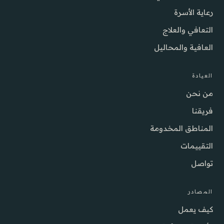
رعاية الأسرة
التعافي والعلاج
العافية والمحاليل
العيادة
من نحن
فريقنا
المناطق المخدومة
التقييمات
تواصل
المصادر
كيف يعمل