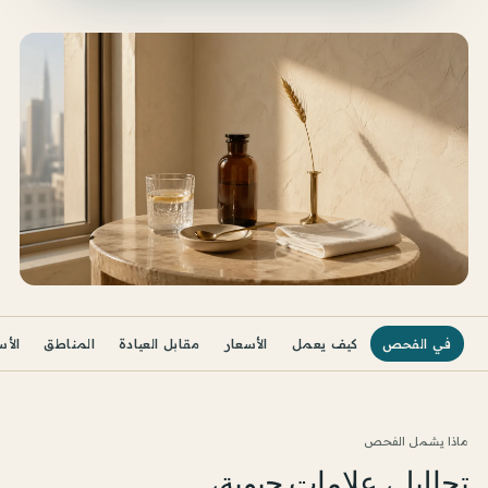
في الفحص
كيف يعمل
الأسعار
مقابل العيادة
المناطق
الأس
ماذا يشمل الفحص
تحاليل، علامات حيوية،