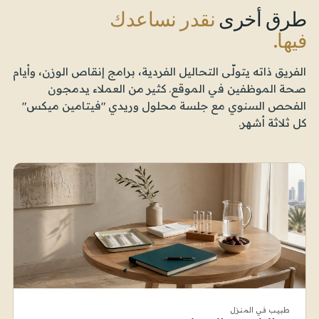
طرق أخرى
نقدر نساعدك
فيها.
الفريق ذاته يتولّى التحاليل الفردية، برامج إنقاص الوزن، وأيام
صحة الموظفين في الموقع. كثير من العملاء يدمجون
الفحص السنوي مع جلسة محلول وريدي "فيتامين ميكس"
كل ثلاثة أشهر.
طبيب في المنزل