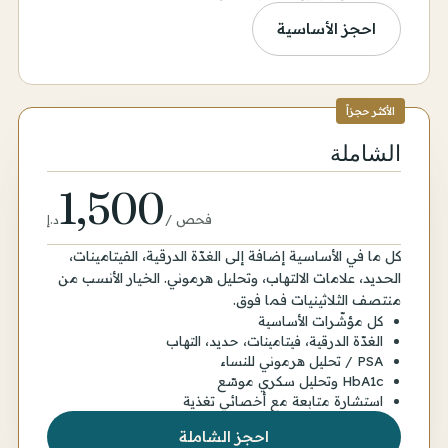
احجز الأساسية
الأكثر حجزاً
الشاملة
1,500
فحص
/
د.إ
كل ما في الأساسية إضافة إلى الغدّة الدرقية، الفيتامينات،
الحديد، علامات الالتهاب، وتحليل هرموني. الخيار الأنسب من
منتصف الثلاثينيات فما فوق.
كل مؤشّرات الأساسية
الغدّة الدرقية، فيتامينات، حديد، التهاب
PSA / تحليل هرموني للنساء
HbA1c وتحليل سكري موسّع
استشارة متابعة مع أخصائي تغذية
احجز الشاملة