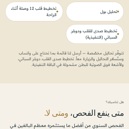
تخطيط قلب 12 وصلة أثناء
تحليل بول
الراحة
تخطيط صدى للقلب ودوبلر
السباتي (التنفيذية)
تتوفّر تحاليل مخصّصة — أرسل لنا قائمة بما تحتاج على واتساب
وسنُسعّر التحاليل والزيارة معاً. تخطيط صدى القلب، دوبلر السباتي،
والأشعة فوق الصوتية للبطن مشمولة في الباقة التنفيذية.
هل تناسبك؟
متى ينفع الفحص،
ومتى لا.
الفحص السنوي من أفضل ما يستثمره معظم البالغين في