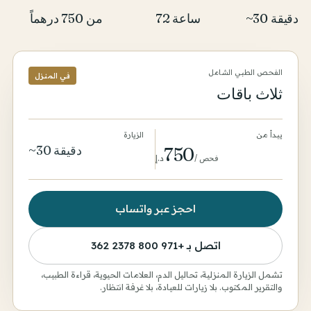
~30 دقيقة
72 ساعة
من 750 درهماً
الفحص الطبي الشامل
في المنزل
ثلاث باقات
يبدأ من
الزيارة
~30 دقيقة
750
فحص
/
د.إ
احجز عبر واتساب
اتصل بـ
+971 800 2378 362
تشمل الزيارة المنزلية، تحاليل الدم، العلامات الحيوية، قراءة الطبيب،
والتقرير المكتوب. بلا زيارات للعيادة، بلا غرفة انتظار.