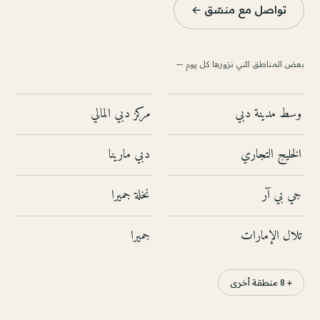
تواصل مع منسّق ←
بعض المناطق التي نزورها كل يوم —
وسط مدينة دبي
مركز دبي المالي
الخليج التجاري
دبي مارينا
جي بي آر
نخلة جميرا
تلال الإمارات
جميرا
+ 8 منطقة أخرى