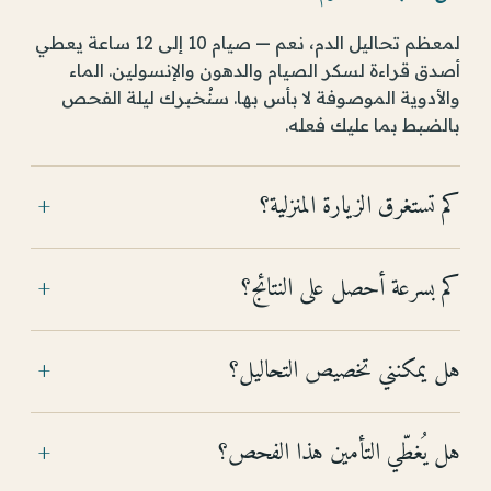
لمعظم تحاليل الدم، نعم — صيام 10 إلى 12 ساعة يعطي
أصدق قراءة لسكر الصيام والدهون والإنسولين. الماء
والأدوية الموصوفة لا بأس بها. سنُخبرك ليلة الفحص
بالضبط بما عليك فعله.
كم تستغرق الزيارة المنزلية؟
+
كم بسرعة أحصل على النتائج؟
+
هل يمكنني تخصيص التحاليل؟
+
هل يُغطّي التأمين هذا الفحص؟
+