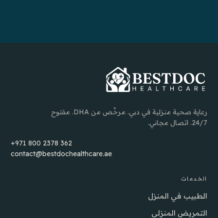
رعاية صحية منزلية في دبي. مرخّص من DHA. مفتوح
24/7. اتصال مجاني.
+971 800 2378 362
contact@bestdochealthcare.ae
الخدمات
الطبيب في المنزل
التمريض المنزلي