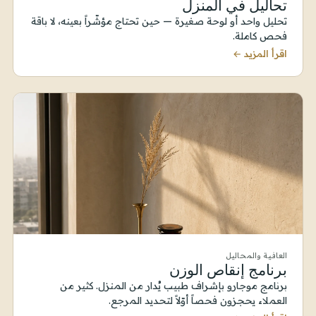
تحاليل في المنزل
تحليل واحد أو لوحة صغيرة — حين تحتاج مؤشّراً بعينه، لا باقة
فحص كاملة.
اقرأ المزيد ←
العافية والمحاليل
برنامج إنقاص الوزن
برنامج موجارو بإشراف طبيب يُدار من المنزل. كثير من
العملاء يحجزون فحصاً أوّلاً لتحديد المرجع.