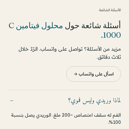
الأسئلة الشائعة
أسئلة شائعة حول
محلول فيتامين C
.
1000
مزيد من الأسئلة؟ تواصل على واتساب. الرّدّ خلال
ثلاث دقائق.
اسأل على واتساب →
لماذا وريدي وليس فموي؟
−
الفم له سقف امتصاص ~200 ملغ. الوريدي يصل بنسبة
100%.