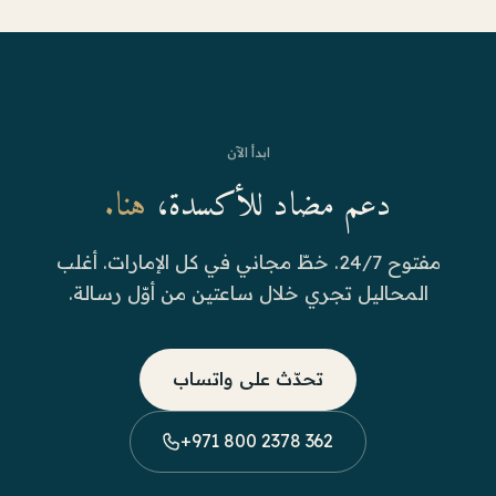
ابدأ الآن
دعم مضاد للأكسدة،
هنا.
مفتوح 24/7. خطّ مجاني في كل الإمارات. أغلب
المحاليل تجري خلال ساعتين من أوّل رسالة.
تحدّث على واتساب
+971 800 2378 362