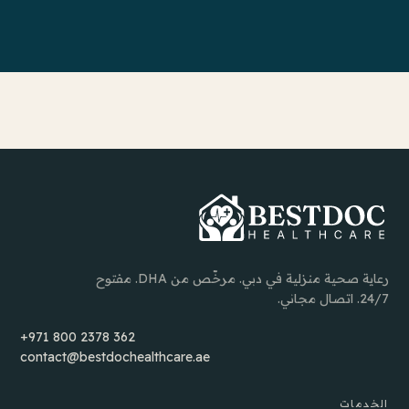
رعاية صحية منزلية في دبي. مرخّص من DHA. مفتوح
24/7. اتصال مجاني.
+971 800 2378 362
contact@bestdochealthcare.ae
الخدمات