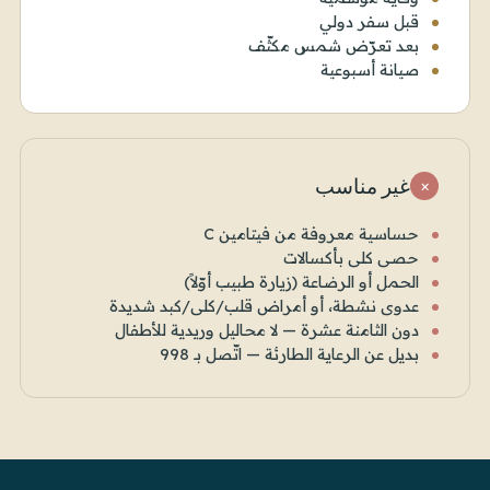
قبل سفر دولي
بعد تعرّض شمس مكثّف
صيانة أسبوعية
غير مناسب
×
حساسية معروفة من فيتامين C
حصى كلى بأكسالات
الحمل أو الرضاعة (زيارة طبيب أوّلاً)
عدوى نشطة، أو أمراض قلب/كلى/كبد شديدة
دون الثامنة عشرة — لا محاليل وريدية للأطفال
بديل عن الرعاية الطارئة — اتّصل بـ 998