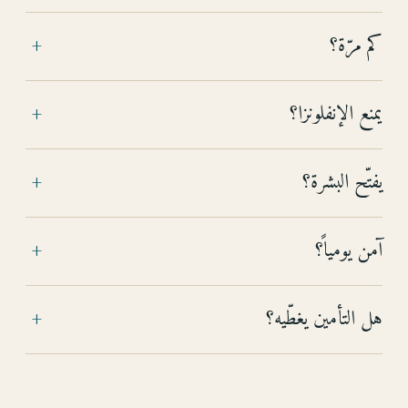
كم مرّة؟
+
يمنع الإنفلونزا؟
+
يفتّح البشرة؟
+
آمن يومياً؟
+
هل التأمين يغطّيه؟
+