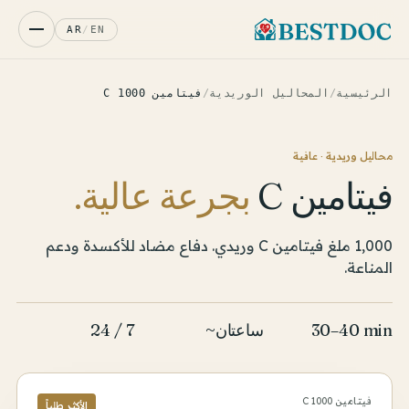
AR
/
EN
الرئيسية
/
المحاليل الوريدية
/
فيتامين C 1000
محاليل وريدية · عافية
فيتامين C
بجرعة عالية.
1,000 ملغ فيتامين C وريدي. دفاع مضاد للأكسدة ودعم
المناعة.
30–40 min
~ساعتان
24 / 7
فيتامين C 1000
الأكثر طلباً