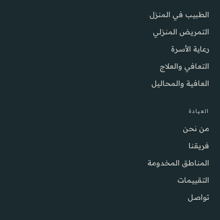
الطبيب في المنزل
التمريض المنزلي
رعاية الأسرة
التعافي والعلاج
العافية والمحاليل
العيادة
من نحن
فريقنا
المناطق المخدومة
التقييمات
تواصل