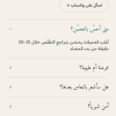
اسأل على واتساب →
متى أحسّ بالتحسّن؟
−
أغلب العميلات يحسّن بتراجع التقلّص خلال 15–20
دقيقة من بدء المضاد.
ممرضة أم طبيبة؟
+
هل سأشعر بالنعاس بعدها؟
+
آمن شهرياً؟
+