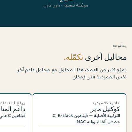
موظّفة تنفيذية · داون تاون
يتناغم مع
محاليل أخرى
تكمّله.
يمزج كثير من العملاء هذا المحلول مع محلول داعم آخر.
نفس الممرضة قدر الإمكان.
عافية كلاسيكية
يرفع الدفاعات
كوكتيل ماير
داعم المنا
التركيبة الأصلية — فيتامين C، B-stack،
فيتامين C عالي الجرعة وB-vits مع مغنيسيوم.
حمض ألفا ليبويك، NAC.