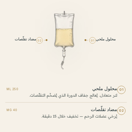
محلول ملحي
مضاد تقلّصات
02
01
محلول ملحي
250 ML
01
لتر متعادل. يُعالج جفاف الدورة الذي يُضخّم التقلّصات.
مضاد تقلّصات
40 MG
02
يُرخي عضلات الرحم — تخفيف خلال 15 دقيقة.