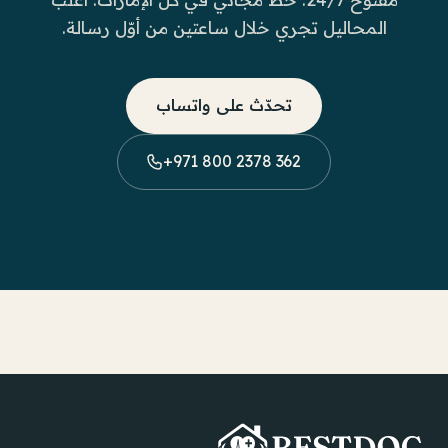
المحاليل تجري خلال ساعتين من أوّل رسالة.
تحدّث على واتساب
+971 800 2378 362