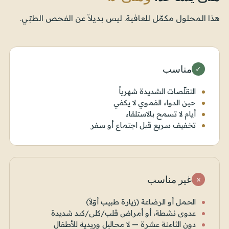
هذا المحلول مكمّل للعافية. ليس بديلاً عن الفحص الطبّي.
مناسب
✓
التقلّصات الشديدة شهرياً
حين الدواء الفموي لا يكفي
أيام لا تسمح بالاستلقاء
تخفيف سريع قبل اجتماع أو سفر
غير مناسب
×
الحمل أو الرضاعة (زيارة طبيب أوّلاً)
عدوى نشطة، أو أمراض قلب/كلى/كبد شديدة
دون الثامنة عشرة — لا محاليل وريدية للأطفال