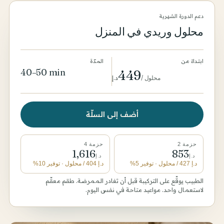
دعم الدورة الشهرية
محلول وريدي في المنزل
ابتداءً من
المدّة
40–50 min
449
محلول
/
د.إ
أضف إلى السلّة
حزمة 2
حزمة 4
1,616
853
د.إ
د.إ
د.إ
427
/ محلول
· توفير 5%
د.إ
404
/ محلول
· توفير 10%
الطبيب يوقّع على التركيبة قبل أن تغادر الممرضة. طقم معقّم
لاستعمال واحد. مواعيد متاحة في نفس اليوم.