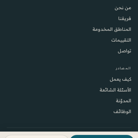
من نحن
فريقنا
المناطق المخدومة
التقييمات
تواصل
المصادر
كيف يعمل
الأسئلة الشائعة
المدوّنة
الوظائف
© 2026 شركة Best DOC للرعاية الصحية المنزلية ذ.م.م.