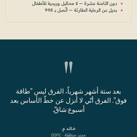
دون الثامنة عشرة — لا محاليل وريدية للأطفال
بديل عن الرعاية الطارئة — اتّصل بـ 998
"
بعد ستة أشهر شهرياً، الفرق ليس "طاقة
فوق". الفرق أنّي لا أنزل عن خطّ الأساس بعد
أسبوع شاقّ.
خالد م.
مدير منطقة · DIFC