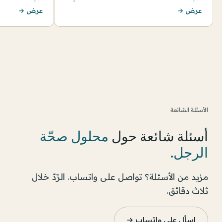
عرض →
عرض →
الأسئلة الشائعة
أسئلة شائعة حول
محلول صحّة
الرجل
.
مزيد من الأسئلة؟ تواصل على واتساب. الرّدّ خلال
ثلاث دقائق.
اسأل على واتساب →