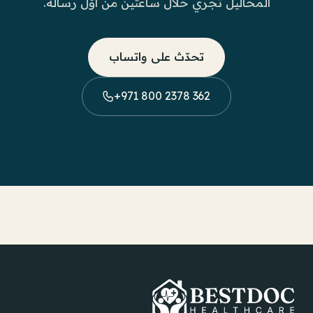
المحاليل تجري خلال ساعتين من أوّل رسالة.
تحدّث على واتساب
+971 800 2378 362