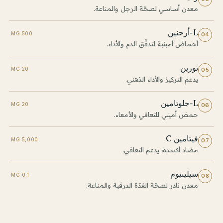
معدن أساسي لصحّة الرجل والمناعة.
L-أرجنين
500 MG
04
أحماض أمينية لتدفّق الدم والأداء.
تورين
20 MG
05
يدعم التركيز والأداء الذهني.
L-جلوتامين
20 MG
06
حمض أميني للتعافي والأمعاء.
فيتامين C
5,000 MG
07
مضاد أكسدة، يدعم التعافي.
سيلينيوم
0.1 MG
08
معدن نادر لصحّة الغدّة الدرقية والمناعة.