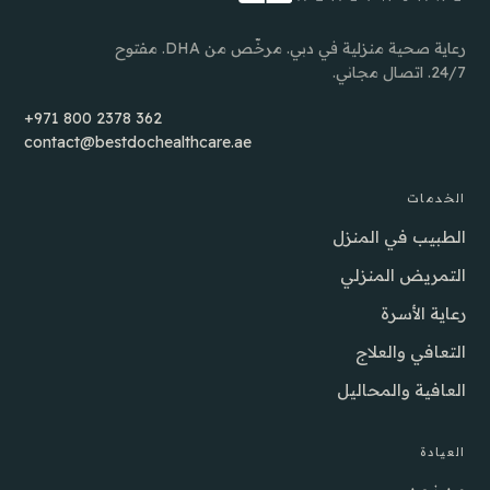
رعاية صحية منزلية في دبي. مرخّص من DHA. مفتوح
24/7. اتصال مجاني.
+971 800 2378 362
contact@bestdochealthcare.ae
الخدمات
الطبيب في المنزل
التمريض المنزلي
رعاية الأسرة
التعافي والعلاج
العافية والمحاليل
العيادة