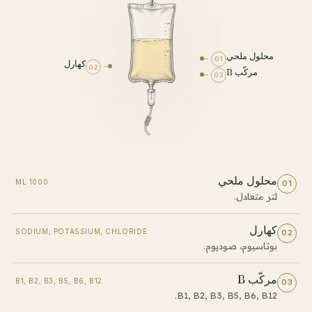
محلول ملحي
01
كهارل
02
مركّب B
03
محلول ملحي
1000 ML
01
لتر متعادل.
كهارل
SODIUM, POTASSIUM, CHLORIDE
02
بوتاسيوم، صوديوم.
مركّب B
B1, B2, B3, B5, B6, B12
03
B1, B2, B3, B5, B6, B12.