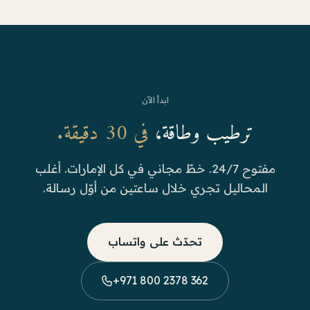
ابدأ الآن
ترطيب وطاقة،
في 30 دقيقة.
مفتوح 24/7. خطّ مجاني في كل الإمارات. أغلب
المحاليل تجري خلال ساعتين من أوّل رسالة.
تحدّث على واتساب
+971 800 2378 362