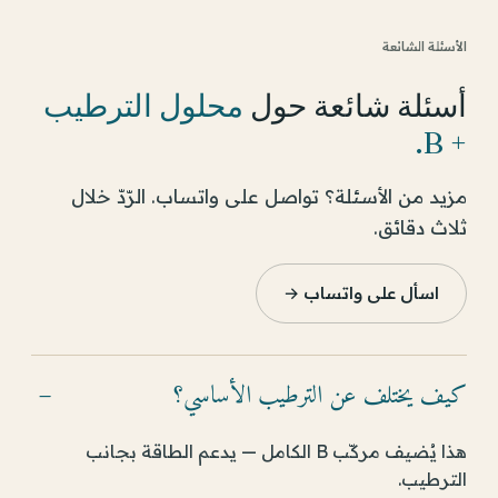
الأسئلة الشائعة
أسئلة شائعة حول
محلول الترطيب
.
+ B
مزيد من الأسئلة؟ تواصل على واتساب. الرّدّ خلال
ثلاث دقائق.
اسأل على واتساب →
كيف يختلف عن الترطيب الأساسي؟
−
هذا يُضيف مركّب B الكامل — يدعم الطاقة بجانب
الترطيب.