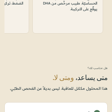
الحساسيّة. طبيب مرخّص من DHA
الضغط، تركيب ال
يوقّع على التركيبة.
هل مناسب لك؟
متى يساعد،
ومتى لا.
هذا المحلول مكمّل للعافية. ليس بديلاً عن الفحص الطبّي.