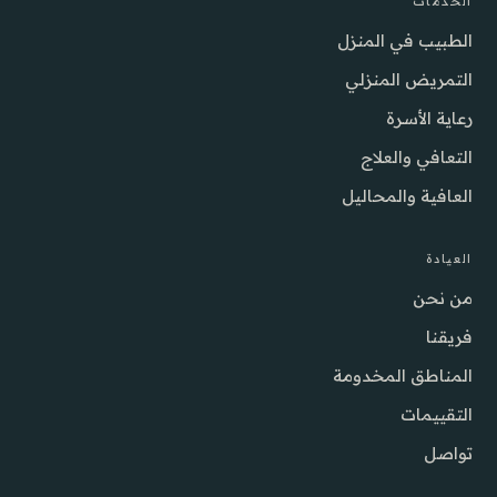
الخدمات
الطبيب في المنزل
التمريض المنزلي
رعاية الأسرة
التعافي والعلاج
العافية والمحاليل
العيادة
من نحن
فريقنا
المناطق المخدومة
التقييمات
تواصل