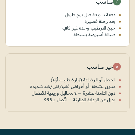
مناسب
✓
دفعة سريعة قبل يوم طويل
بعد رحلة قصيرة
حين الترطيب وحده غير كافٍ
صيانة أسبوعية بسيطة
غير مناسب
×
الحمل أو الرضاعة (زيارة طبيب أوّلاً)
عدوى نشطة، أو أمراض قلب/كلى/كبد شديدة
دون الثامنة عشرة — لا محاليل وريدية للأطفال
بديل عن الرعاية الطارئة — اتّصل بـ 998