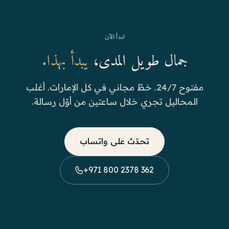
ابدأ الآن
جمال طويل المدى،
يبدأ بهذا.
مفتوح 24/7. خطّ مجاني في كل الإمارات. أغلب
المحاليل تجري خلال ساعتين من أوّل رسالة.
تحدّث على واتساب
+971 800 2378 362