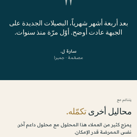
"
بعد أربعة أشهر شهرياً، البصيلات الجديدة على
الجبهة عادت أوضح. أوّل مرّة منذ سنوات.
سارة ل.
مصمّمة · جميرا
يتناغم مع
محاليل أخرى
تكمّله.
يمزج كثير من العملاء هذا المحلول مع محلول داعم آخر.
نفس الممرضة قدر الإمكان.