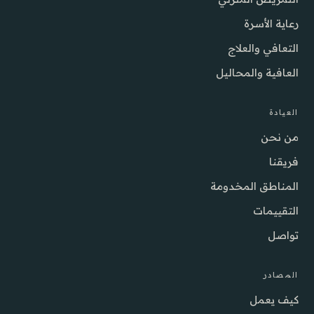
رعاية الأسرة
التعافي والعلاج
العافية والمحاليل
العيادة
من نحن
فريقنا
المناطق المخدومة
التقييمات
تواصل
المصادر
كيف يعمل