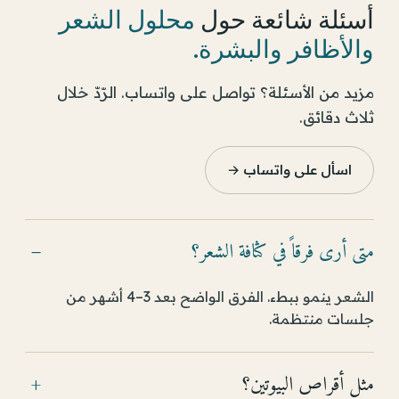
أسئلة شائعة حول
محلول الشعر
والأظافر والبشرة
.
مزيد من الأسئلة؟ تواصل على واتساب. الرّدّ خلال
ثلاث دقائق.
اسأل على واتساب →
متى أرى فرقاً في كثافة الشعر؟
−
الشعر ينمو ببطء. الفرق الواضح بعد 3–4 أشهر من
جلسات منتظمة.
مثل أقراص البيوتين؟
+