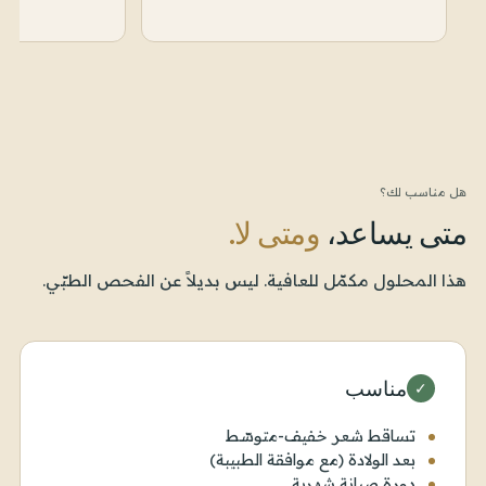
هل مناسب لك؟
متى يساعد،
ومتى لا.
هذا المحلول مكمّل للعافية. ليس بديلاً عن الفحص الطبّي.
مناسب
✓
تساقط شعر خفيف-متوسّط
بعد الولادة (مع موافقة الطبيبة)
دورة صيانة شهرية