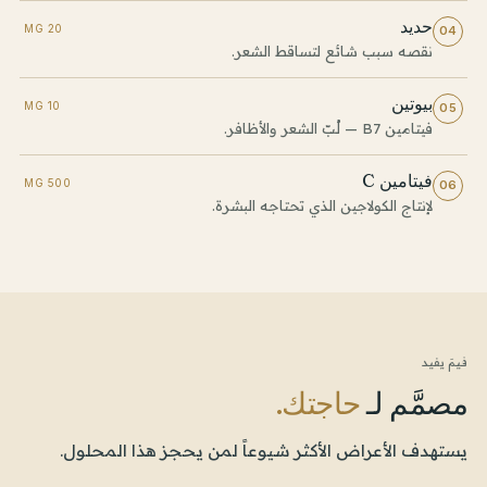
حديد
20 MG
04
نقصه سبب شائع لتساقط الشعر.
بيوتين
10 MG
05
فيتامين B7 — لُبّ الشعر والأظافر.
فيتامين C
500 MG
06
لإنتاج الكولاجين الذي تحتاجه البشرة.
فيمَ يفيد
مصمَّم لـ
حاجتك.
يستهدف الأعراض الأكثر شيوعاً لمن يحجز هذا المحلول.