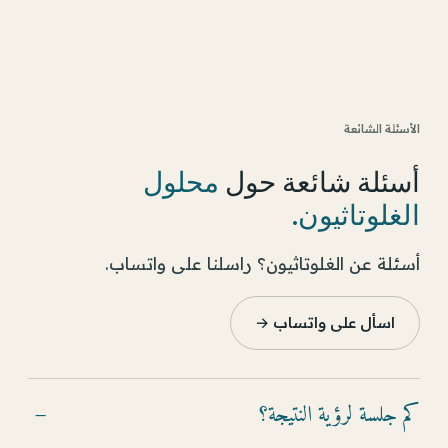
الأسئلة الشائعة
أسئلة شائعة حول
محلول
الغلوتاثيون
.
أسئلة عن الغلوتاثيون؟ راسلنا على واتساب.
اسأل على واتساب →
كم جلسة لرؤية النتيجة؟
−