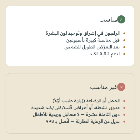
مناسب
✓
الراغبون في إشراق وتوحيد لون البشرة
قبل مناسبة كبيرة بأسبوعين
بعد التعرّض الطويل للشمس
لدعم تنقية الكبد
غير مناسب
×
الحمل أو الرضاعة (زيارة طبيب أوّلاً)
عدوى نشطة، أو أمراض قلب/كلى/كبد شديدة
دون الثامنة عشرة — لا محاليل وريدية للأطفال
بديل عن الرعاية الطارئة — اتّصل بـ 998