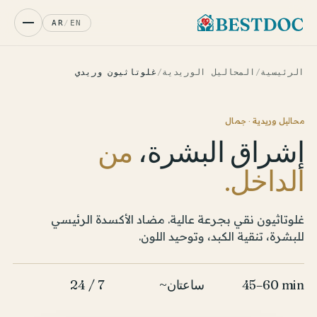
AR
/
EN
الرئيسية
/
المحاليل الوريدية
/
غلوتاثيون وريدي
محاليل وريدية · جمال
إشراق البشرة،
من
الداخل.
غلوتاثيون نقي بجرعة عالية. مضاد الأكسدة الرئيسي
للبشرة، تنقية الكبد، وتوحيد اللون.
45–60 min
~ساعتان
24 / 7