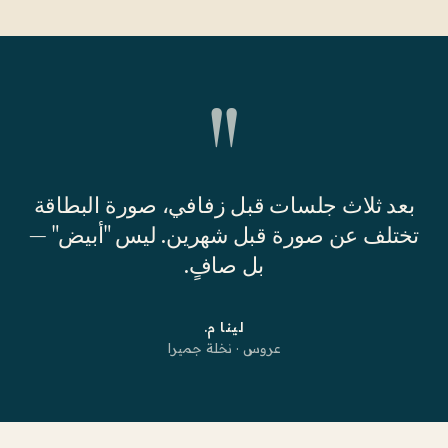
"
بعد ثلاث جلسات قبل زفافي، صورة البطاقة
تختلف عن صورة قبل شهرين. ليس "أبيض" —
بل صافٍ.
لينا م.
عروس · نخلة جميرا