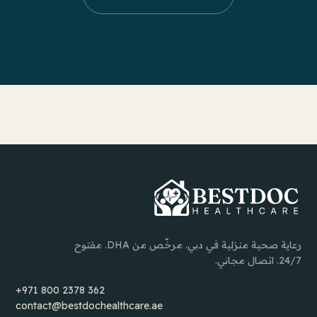
رعاية صحية منزلية في دبي. مرخّص من DHA. مفتوح
24/7. اتصال مجاني.
+971 800 2378 362
contact@bestdochealthcare.ae