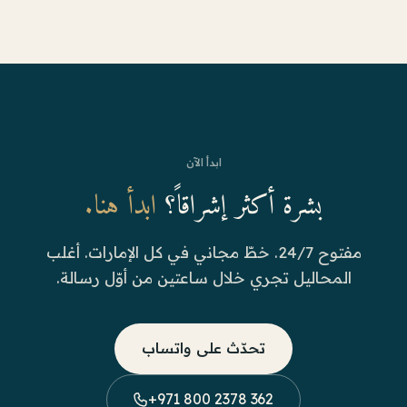
ابدأ الآن
بشرة أكثر إشراقاً؟
ابدأ هنا.
مفتوح 24/7. خطّ مجاني في كل الإمارات. أغلب
المحاليل تجري خلال ساعتين من أوّل رسالة.
تحدّث على واتساب
+971 800 2378 362