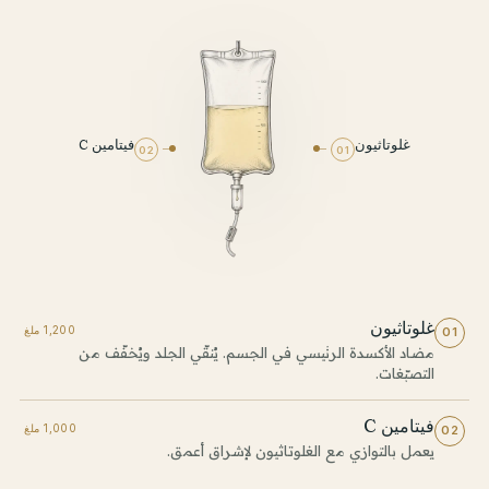
غلوتاثيون
فيتامين C
02
01
غلوتاثيون
1,200 ملغ
01
مضاد الأكسدة الرئيسي في الجسم. يُنقّي الجلد ويُخفّف من
التصبّغات.
فيتامين C
1,000 ملغ
02
يعمل بالتوازي مع الغلوتاثيون لإشراق أعمق.