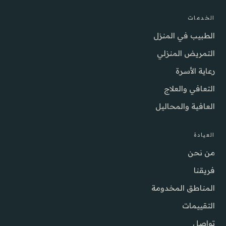
الخدمات
الطبيب في المنزل
التمريض المنزلي
رعاية الأسرة
التعافي والعلاج
العافية والمحاليل
العيادة
من نحن
فريقنا
المناطق المخدومة
التقييمات
تواصل