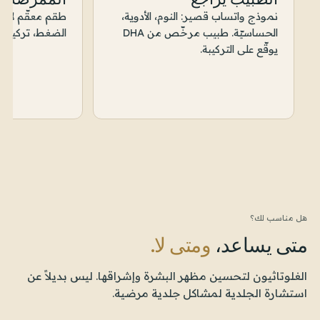
نموذج واتساب قصير: النوم، الأدوية،
طقم معقّم لاس
الحساسيّة. طبيب مرخّص من DHA
الضغط، تركيب ال
يوقّع على التركيبة.
هل مناسب لك؟
متى يساعد،
ومتى لا.
الغلوتاثيون لتحسين مظهر البشرة وإشراقها. ليس بديلاً عن
استشارة الجلدية لمشاكل جلدية مرضية.