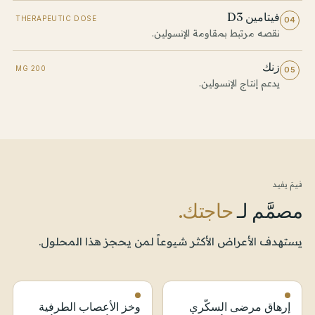
فيتامين D3
THERAPEUTIC DOSE
04
نقصه مرتبط بمقاومة الإنسولين.
زنك
200 MG
05
يدعم إنتاج الإنسولين.
فيمَ يفيد
مصمَّم لـ
حاجتك.
يستهدف الأعراض الأكثر شيوعاً لمن يحجز هذا المحلول.
إرهاق مرضى السكّري
وخز الأعصاب الطرفية