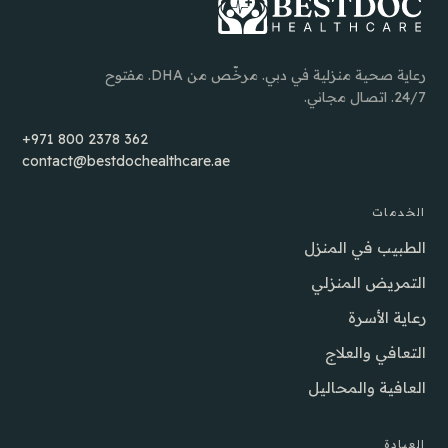
رعاية صحية منزلية في دبي. مرخّص من DHA. مفتوح
24/7. اتصال مجاني.
+971 800 2378 362
contact@bestdochealthcare.ae
الخدمات
الطبيب في المنزل
التمريض المنزلي
رعاية الأسرة
التعافي والعلاج
العافية والمحاليل
العيادة