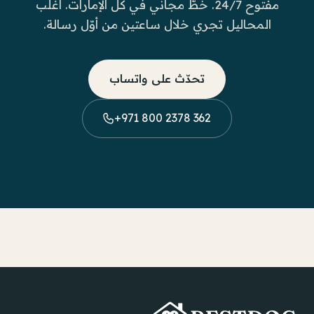
مفتوح 24/7. خطّ مجاني في كل الإمارات. أغلب
المحاليل تجري خلال ساعتين من أوّل رسالة.
تحدّث على واتساب
+971 800 2378 362