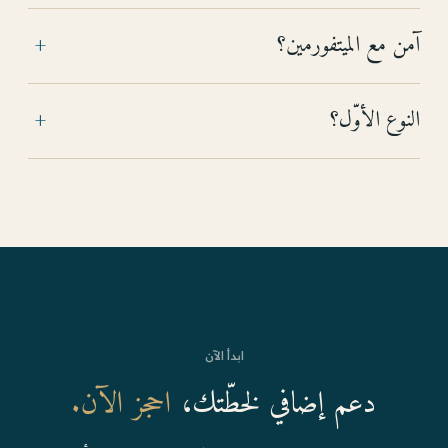
آمن مع الميتفورمين؟
+
النوع الأوّل؟
+
ابدأ الآن
دعم إضافي لخطّتك،
احجز الآن.