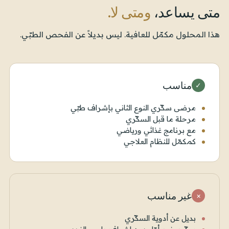
متى يساعد،
ومتى لا.
هذا المحلول مكمّل للعافية. ليس بديلاً عن الفحص الطبّي.
مناسب
✓
مرضى سكّري النوع الثاني بإشراف طبّي
مرحلة ما قبل السكّري
مع برنامج غذائي ورياضي
كمكمّل للنظام العلاجي
غير مناسب
×
بديل عن أدوية السكّري